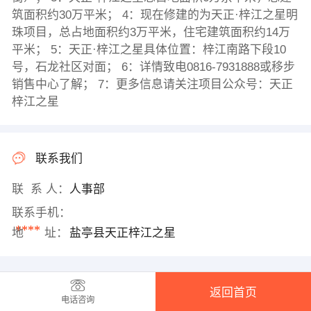
筑面积约30万平米； 4：现在修建的为天正·梓江之星明
珠项目，总占地面积约3万平米，住宅建筑面积约14万
平米； 5：天正·梓江之星具体位置：梓江南路下段10
号，石龙社区对面； 6：详情致电0816-7931888或移步
销售中心了解； 7：更多信息请关注项目公众号：天正
梓江之星
联系我们
联 系 人：
人事部
联系手机：
****
地 址：
盐亭县天正梓江之星
返回首页
电话咨询