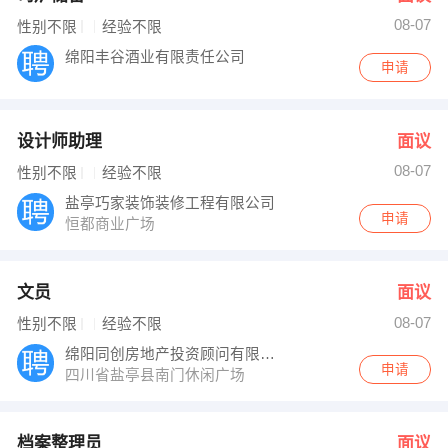
08-07
性别不限
经验不限
绵阳丰谷酒业有限责任公司
申请
设计师助理
面议
08-07
性别不限
经验不限
盐亭巧家装饰装修工程有限公司
申请
恒都商业广场
文员
面议
08-07
性别不限
经验不限
绵阳同创房地产投资顾问有限公司盐亭分公司
申请
四川省盐亭县南门休闲广场
档案整理员
面议