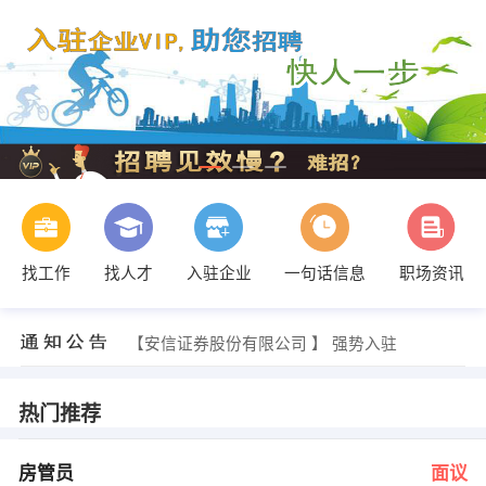
找工作
找人才
入驻企业
一句话信息
职场资讯
潘小姐 发布 [维修技术员 ] 招聘信息
【安信证券股份有限公司 】 强势入驻
【四川大容医药有限公司 】 强势入驻
【盐亭嫘梦淳酒业有限公司 】 强势入驻
【盐亭县云溪镇琳琳装修材料经营部 】 强势入驻
热门推荐
【四川丰泰集团公司 】 强势入驻
人事部 发布 [房管员 ] 招聘信息
人事部 发布 [物流中转司机 ] 招聘信息
房管员
面议