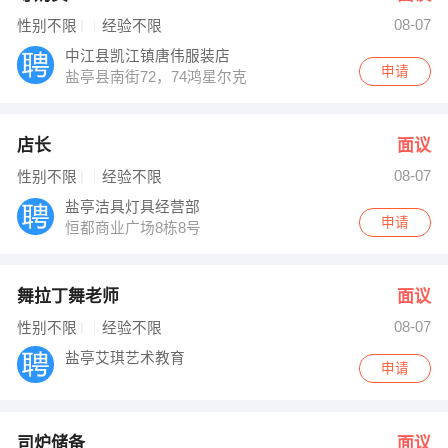
08-07
性别不限
经验不限
中江县凯江镇唐伟服装店
申请
盐亭县南街72，74鸿星尔克
店长
面议
08-07
性别不限
经验不限
盐亭洁具灯具经营部
申请
恒都商业广场8栋8号
舞拉丁舞老师
面议
08-07
性别不限
经验不限
盐亭艾琪艺术教育
申请
司炉储备
面议