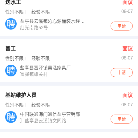
送水工
面议
08-07
性别不限
经验不限
盐亭县云溪镇沁心源桶装水经营部
申请
红光南路52号
普工
面议
08-07
性别不限
经验不限
盐亭县富驿镇昊泓家具厂
申请
富驿镇雄关村
基站维护人员
面议
08-07
性别不限
经验不限
中国联通海门通信盐亭营销部
申请
］盐亭县云溪镇文同路