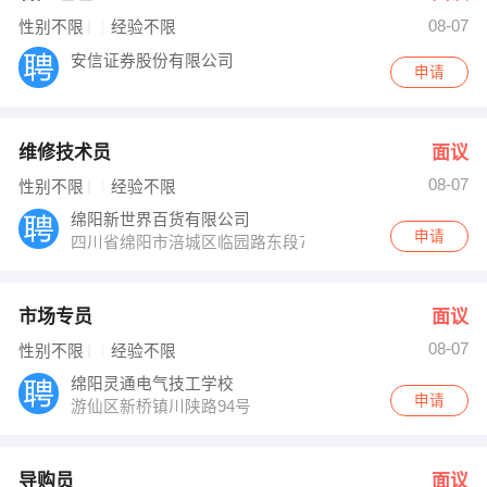
08-07
性别不限
经验不限
安信证券股份有限公司
申请
维修技术员
面议
08-07
性别不限
经验不限
绵阳新世界百货有限公司
申请
四川省绵阳市涪城区临园路东段72号
市场专员
面议
08-07
性别不限
经验不限
绵阳灵通电气技工学校
申请
游仙区新桥镇川陕路94号
导购员
面议