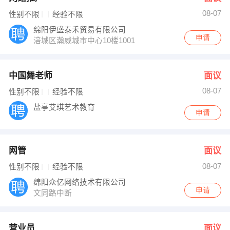
08-07
性别不限
经验不限
绵阳伊盛泰禾贸易有限公司
申请
涪城区瀚威城市中心10楼1001
中国舞老师
面议
08-07
性别不限
经验不限
盐亭艾琪艺术教育
申请
网管
面议
08-07
性别不限
经验不限
绵阳众亿网络技术有限公司
申请
文同路中断
营业员
面议