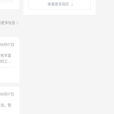
查看更多简历
看更多信息
08月07日
求有丰富
师的工
00-
08月07日
守法，管