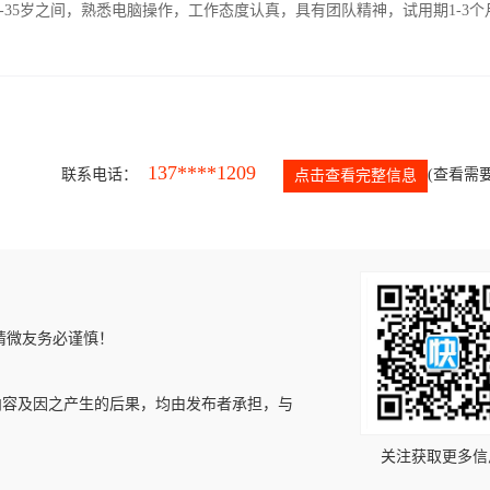
-35岁之间，熟悉电脑操作，工作态度认真，具有团队精神，试用期1-3个
137****1209
联系电话：
(查看需要
点击查看完整信息
请微友务必谨慎！
内容及因之产生的后果，均由发布者承担，与
关注获取更多信