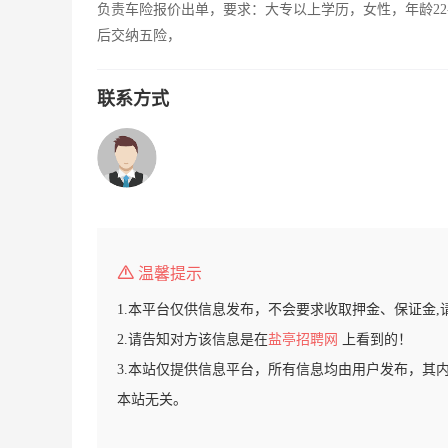
负责车险报价出单，要求：大专以上学历，女性，年龄22
后交纳五险，
联系方式
温馨提示
1.本平台仅供信息发布，不会要求收取押金、保证金,
2.请告知对方该信息是在
盐亭招聘网
上看到的！
3.本站仅提供信息平台，所有信息均由用户发布，其
本站无关。