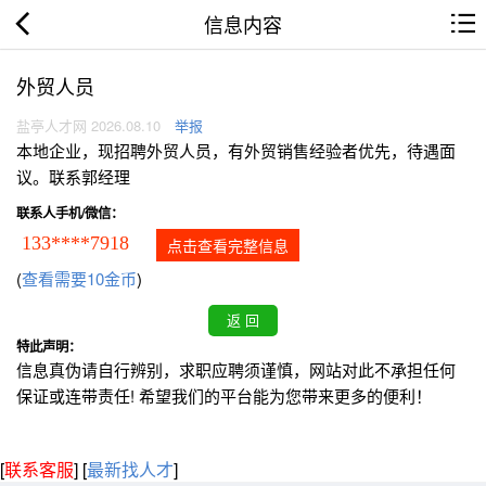
信息内容
外贸人员
盐亭人才网 2026.08.10
举报
本地企业，现招聘外贸人员，有外贸销售经验者优先，待遇面
议。联系郭经理
联系人手机/微信：
133****7918
点击查看完整信息
(
查看需要10金币
)
特此声明：
信息真伪请自行辨别，求职应聘须谨慎，网站对此不承担任何
保证或连带责任! 希望我们的平台能为您带来更多的便利！
[
联系客服
]
[
最新找人才
]